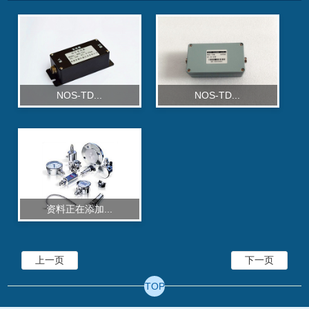
NOS-TD...
NOS-TD...
资料正在添加...
上一页
下一页
TOP